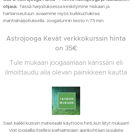
ohjaus.
Tässä harjoituksessa keskitymme niskaan ja
hartianseutuun, avaamme myös kurkkuchakraa
mantraharjoituksella. Joogatunnin kesto n 75 min.
Astrojooga Kevät verkkokurssin hinta
on 35€
Tule mukaan joogaamaan kanssani eli
ilmoittaudu alla olevan painikkeen kautta
Saat kaikki kurssin materiaalit käyttöösi heti, kun liityt mukaan!
Voit joogailla itsellesi parhaimpaan ajankohtaan ja palata