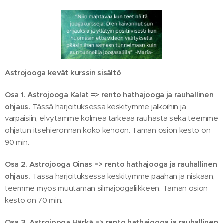
Astrojooga kevät kurssin sisältö
Osa 1. Astrojooga Kalat => rento hathajooga ja rauhallinen
ohjaus.
Tässä harjoituksessa keskitymme jalkoihin ja
varpaisiin, elvytämme kolmea tärkeää rauhasta sekä teemme
ohjatun itsehieronnan koko kehoon. Tämän osion kesto on
90 min.
Osa 2. Astrojooga Oinas => rento hathajooga ja rauhallinen
ohjaus.
Tässä harjoituksessa keskitymme päähän ja niskaan,
teemme myös muutaman silmäjoogaliikkeen. Tämän osion
kesto on 70 min.
Osa 3. Astrojooga Härkä => rento hathajooga ja rauhallinen