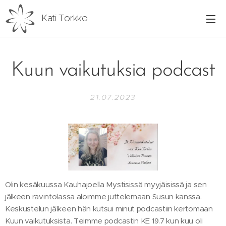
Kati Torkko
Kuun vaikutuksia podcast
21.07.2023
Olin kesäkuussa Kauhajoella Mystisissä myyjäisissä ja sen
jälkeen ravintolassa aloimme juttelemaan Susun kanssa.
Keskustelun jälkeen hän kutsui minut podcastiin kertomaan
Kuun vaikutuksista. Teimme podcastin KE 19.7 kun kuu oli