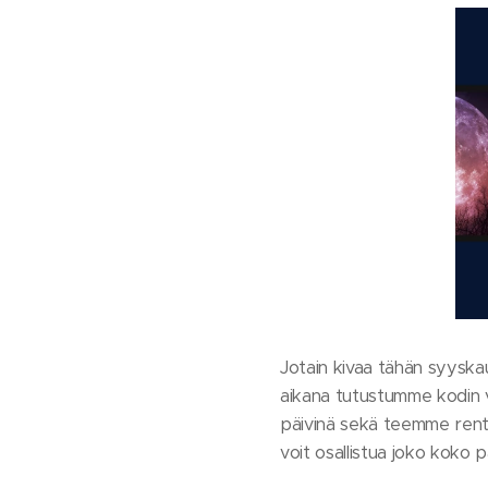
Jotain kivaa tähän syyska
aikana tutustumme kodin 
päivinä sekä teemme rento
voit osallistua joko koko 