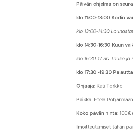
Päivän ohjelma on seura
klo 11:00-13:00 Kodin v
klo 13:00-14:30 Lounasta
klo 14:30-16:30 Kuun vai
klo 16:30-17:30 Tauko ja 
klo 17:30 -19:30 Palautt
Ohjaaja:
Kati Torkko
Paikka:
Etelä-Pohjanmaan 
Koko pävän hinta:
100€ (
Ilmoittautumiset tähän päiv