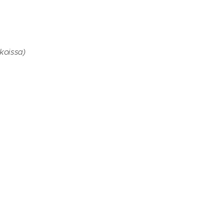
koissa)