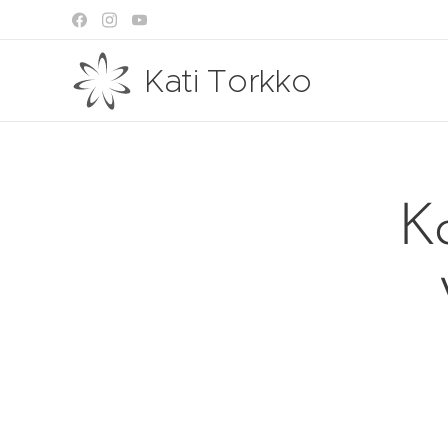
Kati Torkko
K