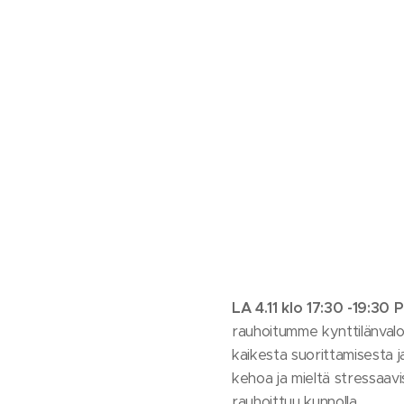
LA 4.11 klo 17:30 -19:30
rauhoitumme kynttilänvalo
kaikesta suorittamisesta j
kehoa ja mieltä stressaavi
rauhoittuu kunnolla.