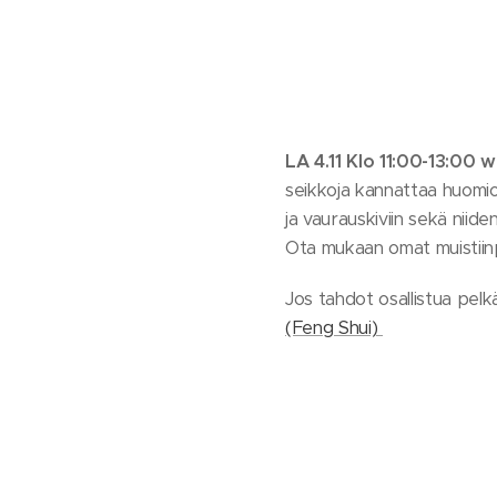
LA 4.11 Klo 11:00-13:00
seikkoja kannattaa huomioi
ja vaurauskiviin sekä niiden
Ota mukaan omat muistiinpan
Jos tahdot osallistua pelk
(Feng Shui)